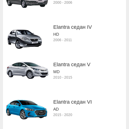
2000
-
2006
Elantra седан IV
HD
2006
-
2011
Elantra седан V
MD
2010
-
2015
Elantra седан VI
AD
2015
-
2020