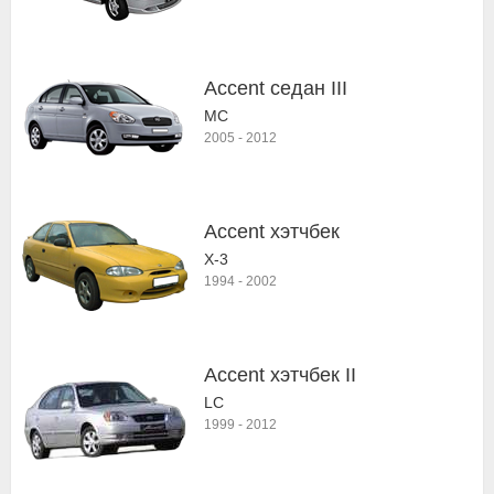
Accent седан III
MC
2005
-
2012
Accent хэтчбек
X-3
1994
-
2002
Accent хэтчбек II
LC
1999
-
2012