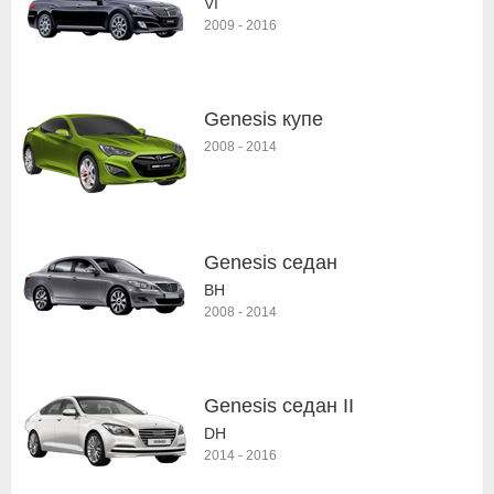
VI
2009
-
2016
Genesis купе
2008
-
2014
Genesis седан
BH
2008
-
2014
Genesis седан II
DH
2014
-
2016