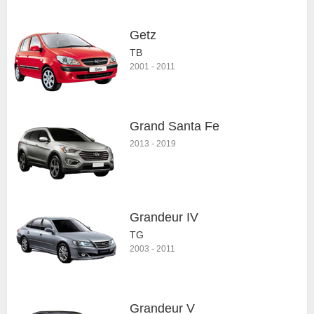
Getz
TB
2001
-
2011
Grand Santa Fe
2013
-
2019
Grandeur IV
TG
2003
-
2011
Grandeur V