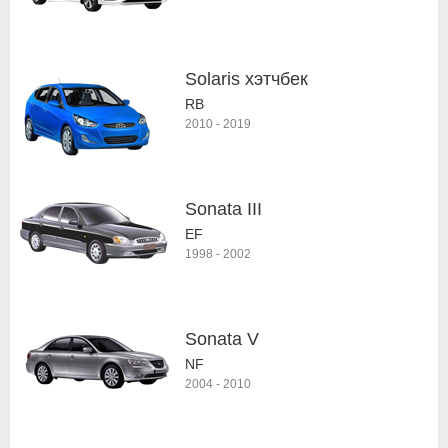
Solaris хэтчбек
RB
2010
-
2019
Sonata III
EF
1998
-
2002
Sonata V
NF
2004
-
2010