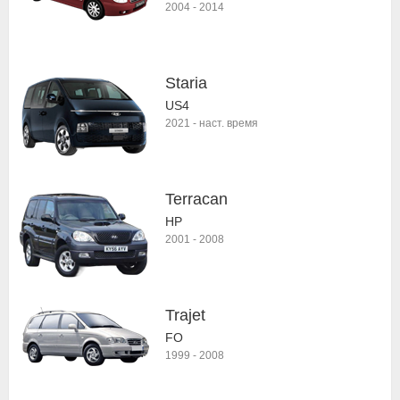
2004
-
2014
Staria
US4
2021
-
наст. время
Terracan
HP
2001
-
2008
Trajet
FO
1999
-
2008