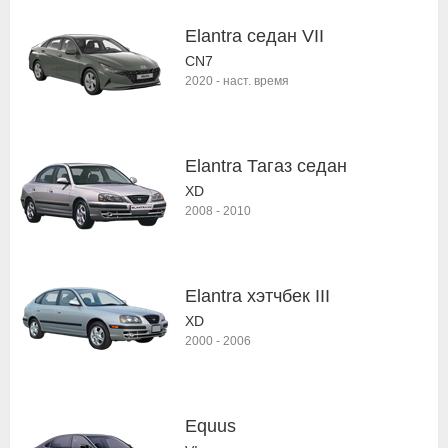
Elantra седан VII
CN7
2020
-
наст. время
Elantra Тагаз седан
XD
2008
-
2010
Elantra хэтчбек III
XD
2000
-
2006
Equus