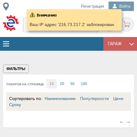
Регистрация
Войти
Ваш IP адрес '216.73.217.2' заблокирован.
ГАРАЖ
ФИЛЬТРЫ
10
20
50
100
ТОВАРОВ НА СТРАНИЦЕ:
Сортировать по:
Наименованию
Популярности
Цене
Сроку
←
→