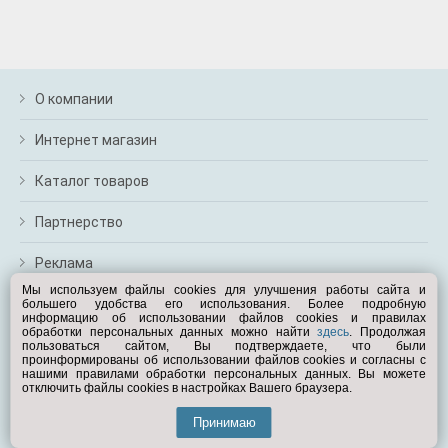
О компании
Интернет магазин
Каталог товаров
Партнерство
Реклама
Мы используем файлы cookies для улучшения работы сайта и
большего удобства его использования. Более подробную
Перейти на полную версию
информацию об использовании файлов cookies и правилах
обработки персональных данных можно найти
здесь
. Продолжая
Вам помочь?
пользоваться сайтом, Вы подтверждаете, что были
проинформированы об использовании файлов cookies и согласны с
нашими правилами обработки персональных данных. Вы можете
отключить файлы cookies в настройках Вашего браузера.
© Exist.ru 1998—2026
Принимаю