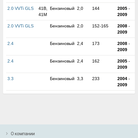
м
2.0 VVTi GLS
41B,
Бензиновый
2,0
144
2005
-
В
41M
2009
а
п
2.0 VVTi GLS
Бензиновый
2,0
152-165
2008
-
с
2009
н
о
2.4
Бензиновый
2,4
173
2008
-
э
2009
2.4
Бензиновый
2,4
162
2005
-
2009
3.3
Бензиновый
3,3
233
2004
-
2009
О компании