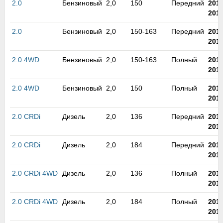
2.0
Бензиновый
2,0
150
Передний
201
м
201
В
а
2.0
Бензиновый
2,0
150-163
Передний
201
п
201
с
н
2.0 4WD
Бензиновый
2,0
150-163
Полный
201
о
201
э
2.0 4WD
Бензиновый
2,0
150
Полный
201
201
2.0 CRDi
Дизель
2,0
136
Передний
201
201
2.0 CRDi
Дизель
2,0
184
Передний
201
201
2.0 CRDi 4WD
Дизель
2,0
136
Полный
201
201
2.0 CRDi 4WD
Дизель
2,0
184
Полный
201
201