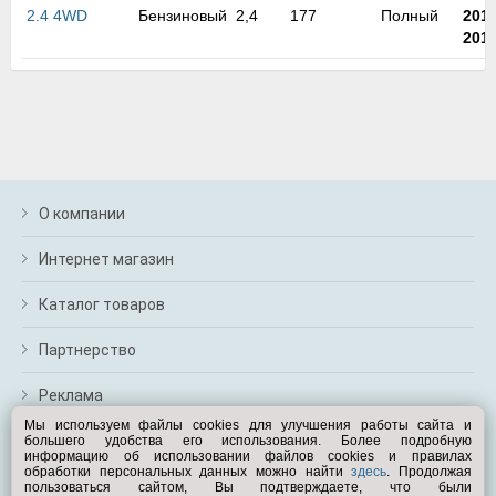
2.4 4WD
Бензиновый
2,4
177
Полный
201
201
О компании
Интернет магазин
Каталог товаров
Партнерство
Реклама
Мы используем файлы cookies для улучшения работы сайта и
большего удобства его использования. Более подробную
Перейти на полную версию
информацию об использовании файлов cookies и правилах
обработки персональных данных можно найти
здесь
. Продолжая
Вам помочь?
пользоваться сайтом, Вы подтверждаете, что были