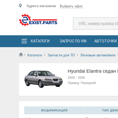
Адреса магазинов
Выбрать офис
КАТАЛОГИ
ЗАПРОС ПО VIN
АВТОТОЧКИ
Каталоги
Запчасти для ТО
Легковые автомобили
Hyundai Elantra седан I
2000
-
2006
Привод:
Передний
МОДИФИКАЦИЯ
ТИП ДВИГ