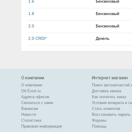
1.6
Бензиновый
1.8
Бензиновый
2.0
Бензиновый
2.0 CRDi*
Дизель
О компании
Интернет магазин
О компании
Поиск автозапчастей 
Об Exist.ru
Доставка заказа
Адреса офисов
Как оплатить заказ
Связаться с нами
Условия возврата и г
Вакансии
Стать клиентом
Новости
Восстановить пароль
Статистика
Форумы
Правовая информация
Помощь