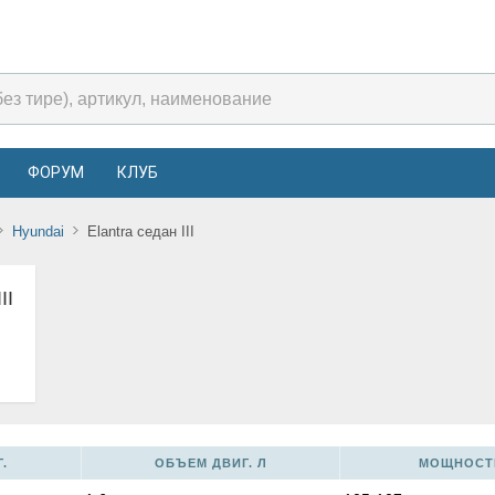
ФОРУМ
КЛУБ
Hyundai
Elantra седан III
II
.
ОБЪЕМ ДВИГ. Л
МОЩНОСТЬ