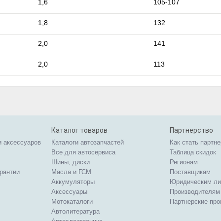
1,6
105-107
1,8
132
2,0
141
2,0
113
Каталог товаров
Партнерство
и аксессуаров
Каталоги автозапчастей
Как стать партн
Все для автосервиса
Таблица скидок
Шины, диски
Регионам
арантии
Масла и ГСМ
Поставщикам
Аккумуляторы
Юридическим л
Аксессуары
Производителям
Мотокаталоги
Партнерские пр
Автолитература