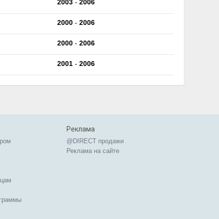
2003
-
2006
2000
-
2006
2000
-
2006
2001
-
2006
Реклама
ером
@DIRECT продажи
Реклама на сайте
ицам
ограммы