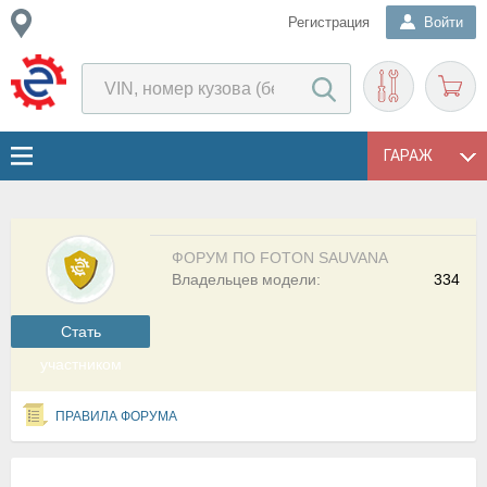
Регистрация
Войти
ГАРАЖ
ФОРУМ ПО FOTON SAUVANA
Владельцев модели:
334
Cтать
участником
ПРАВИЛА ФОРУМА