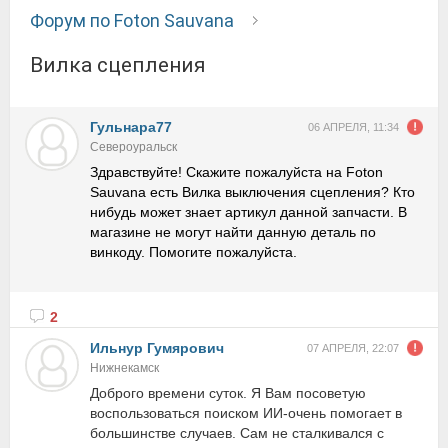
Форум по Foton Sauvana
вилка сцепления
Гульнара77
06 АПРЕЛЯ, 11:34
Североуральск
Здравствуйте! Скажите пожалуйста на Foton
Sauvana есть Вилка выключения сцепления? Кто
нибудь может знает артикул данной запчасти. В
магазине не могут найти данную деталь по
винкоду. Помогите пожалуйста.
2
Ильнур Гумярович
07 АПРЕЛЯ, 22:07
Нижнекамск
Доброго времени суток. Я Вам посоветую
воспользоваться поиском ИИ-очень помогает в
большинстве случаев. Сам не сталкивался с