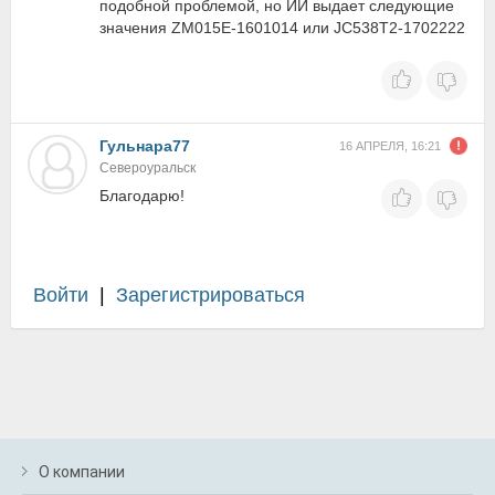
подобной проблемой, но ИИ выдает следующие
значения ZM015E-1601014 или JC538T2-1702222
Гульнара77
16 АПРЕЛЯ, 16:21
Североуральск
Благодарю!
Войти
|
Зарегистрироваться
О компании