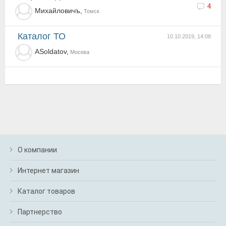
4
Михайловичъ,
Томск
Каталог ТО
10.10.2019, 14:08
ASoldatov,
Москва
О компании
Интернет магазин
Каталог товаров
Партнерство