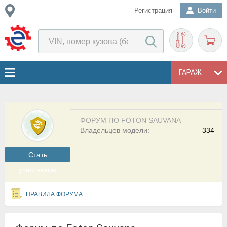
Регистрация
Войти
ГАРАЖ
ФОРУМ ПО FOTON SAUVANA
Владельцев модели:
334
Cтать
участником
ПРАВИЛА ФОРУМА