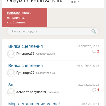
Форум по Foton Sauvana
ТЕМ: 5
Войдите
, чтобы
отправлять
сообщения.
вилка сцепления
16 АПРЕЛЯ, 16:22
2
Гульнара77,
Североуральск
вилка сцепления
06 АПРЕЛЯ, 11:35
Гульнара77,
Североуральск
зп
22.04.2022, 09:26
4
альберт расулович,
Салехард
Моргает давление масла!
13.10.2020, 18:44