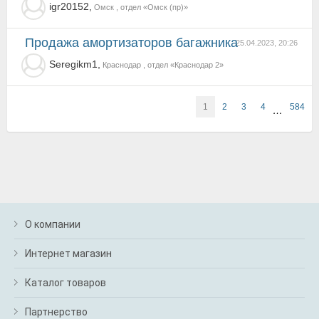
igr20152,
Омск , отдел «Омск (пр)»
Продажа амортизаторов багажника
25.04.2023, 20:26
Seregikm1,
Краснодар , отдел «Краснодар 2»
1
2
3
4
584
…
О компании
Интернет магазин
Каталог товаров
Партнерство