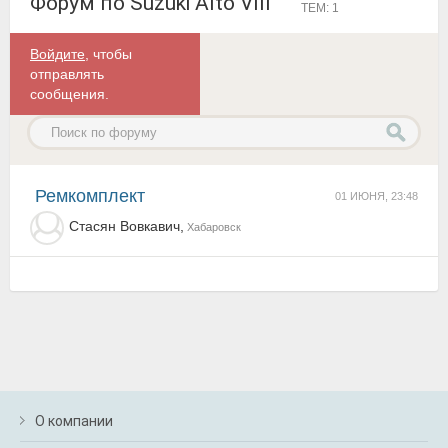
Форум по Suzuki Alto VIII
ТЕМ: 1
Войдите
, чтобы
отправлять
сообщения.
Ремкомплект
01 ИЮНЯ, 23:48
Стасян Вовкавич,
Хабаровск
О компании