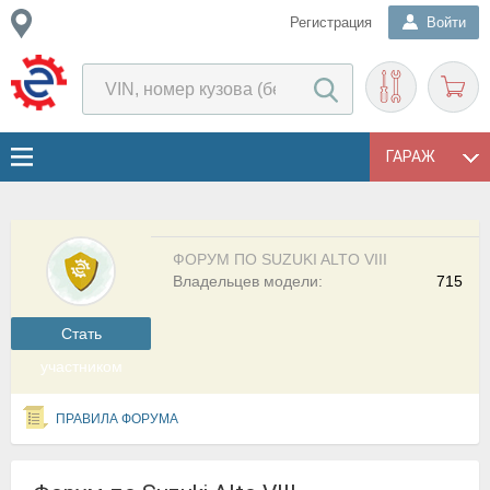
Регистрация
Войти
ГАРАЖ
ФОРУМ ПО SUZUKI ALTO VIII
Владельцев модели:
715
Cтать
участником
ПРАВИЛА ФОРУМА