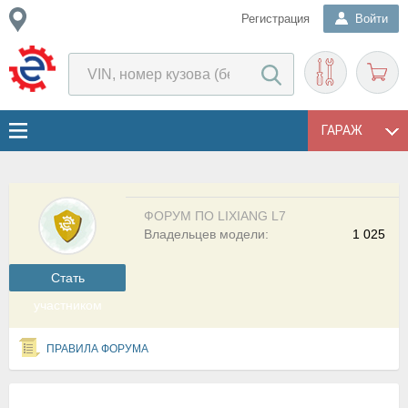
Регистрация
Войти
ГАРАЖ
ФОРУМ ПО LIXIANG L7
Владельцев модели:
1 025
Cтать
участником
ПРАВИЛА ФОРУМА