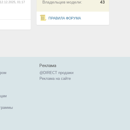
Владельцев модели:
43
12.12.2025, 01:17
ПРАВИЛА ФОРУМА
Реклама
ером
@DIRECT продажи
Реклама на сайте
ицам
ограммы