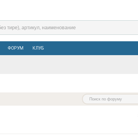
ФОРУМ
КЛУБ