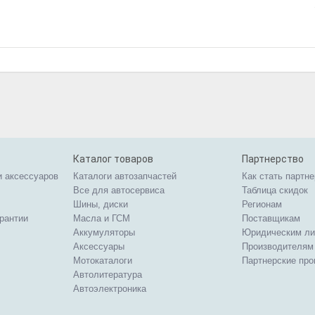
Каталог товаров
Партнерство
и аксессуаров
Каталоги автозапчастей
Как стать партн
Все для автосервиса
Таблица скидок
Шины, диски
Регионам
арантии
Масла и ГСМ
Поставщикам
Аккумуляторы
Юридическим л
Аксессуары
Производителям
Мотокаталоги
Партнерские пр
Автолитература
Автоэлектроника