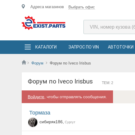
Адреса магазинов
Выбрать офис
КАТАЛОГИ
ЗАПРОС ПО VIN
АВТОТОЧКИ
Форум
Форум по Iveco Irisbus
Форум по Iveco Irisbus
ТЕМ: 2
Войдите
, чтобы отправлять сообщения.
тормаза
сибиряк186,
Сургут