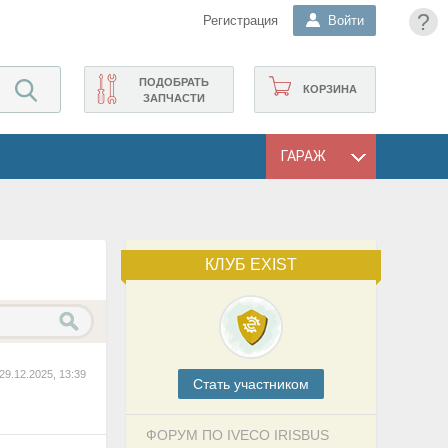
?
Регистрация
Войти
ПОДОБРАТЬ
КОРЗИНА
ЗАПЧАСТИ
ГАРАЖ
КЛУБ EXIST
29.12.2025, 13:39
Cтать участником
ФОРУМ ПО IVECO IRISBUS