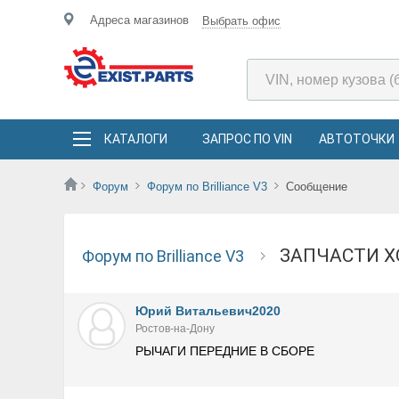
Адреса магазинов
Выбрать офис
КАТАЛОГИ
ЗАПРОС ПО VIN
АВТОТОЧКИ
Форум
Форум по Brilliance V3
Сообщение
ЗАПЧАСТИ 
Форум по Brilliance V3
Юрий Витальевич2020
Ростов-на-Дону
РЫЧАГИ ПЕРЕДНИЕ В СБОРЕ