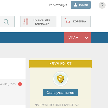
?
Регистрация
Войти
ПОДОБРАТЬ
КОРЗИНА
ЗАПЧАСТИ
ГАРАЖ
КЛУБ EXIST
14 МАЯ, 09:22
Cтать участником
ФОРУМ ПО BRILLIANCE V3