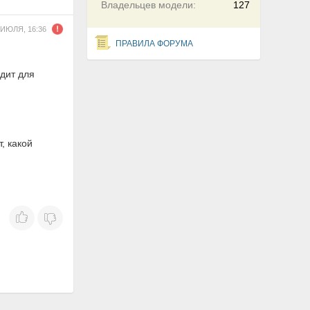
Владельцев модели:
127
 ИЮЛЯ, 16:36
ПРАВИЛА ФОРУМА
дит для
, какой