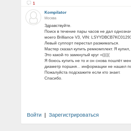
1
Kompilator
Москва
Здравствуйте.
Поиск в течение пары часов не дал однозна
моего Brilliance V3, VIN: LSYYDBCB7KC0129
Левый суппорт перестал разжиматься.
Мастер сказал купить ремкомплект. Я купил,
Это какой-то замкнутый круг =(((((
Я боюсь купить не то и он снова пошлёт мен
диаметр поршня... информации не нашел пок
Пожалуйста подскажите если кто знает.
Спасибо.
Войти
|
Зарегистрироваться