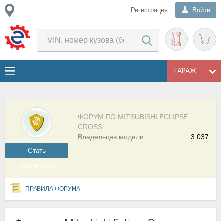
Регистрация
Войти
ГАРАЖ
ФОРУМ ПО MITSUBISHI ECLIPSE
CROSS
Владельцев модели:
3 037
Cтать
участником
ПРАВИЛА ФОРУМА