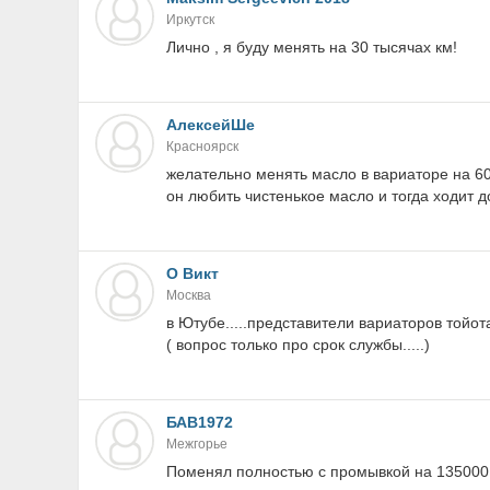
Иркутск
Лично , я буду менять на 30 тысячах км!
АлексейШе
Красноярск
желательно менять масло в вариаторе на 60
он любить чистенькое масло и тогда ходит до
О Викт
Москва
в Ютубе.....представители вариаторов тойота 
( вопрос только про срок службы.....)
БАВ1972
Межгорье
Поменял полностью с промывкой на 135000,