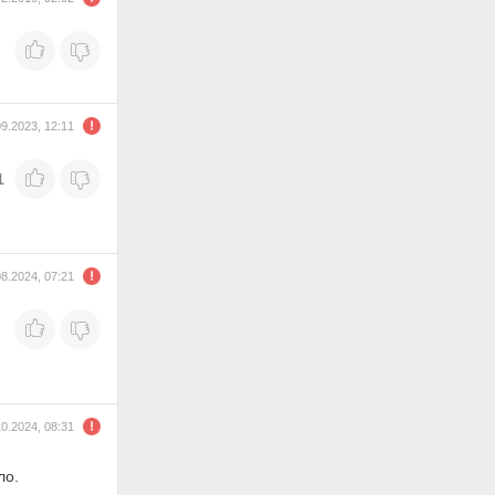
09.2023, 12:11
1
08.2024, 07:21
10.2024, 08:31
ло.