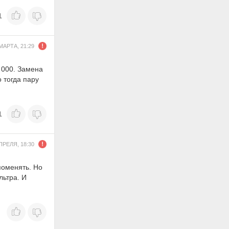
1
МАРТА, 21:29
 000. Замена
 тогда пару
1
ПРЕЛЯ, 18:30
поменять. Но
льтра. И