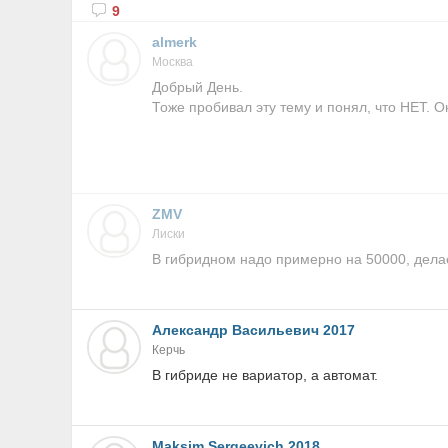
9
almerk
Москва
Добрый День.
Тоже пробивал эту тему и понял, что НЕТ. 
ZMV
Лиски
В гибридном надо примерно на 50000, делае
Александр Васильевич 2017
Керчь
В гибриде не вариатор, а автомат.
Maksim Sergeevich 2018