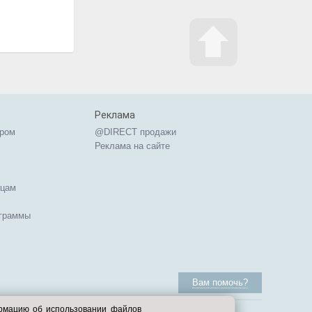
Реклама
ером
@DIRECT продажи
Реклама на сайте
ицам
ограммы
Вам помочь?
ормацию об использовании файлов