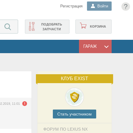
?
Регистрация
Войти
ПОДОБРАТЬ
КОРЗИНА
ЗАПЧАСТИ
ГАРАЖ
КЛУБ EXIST
02.2019, 11:01
Cтать участником
ФОРУМ ПО LEXUS NX