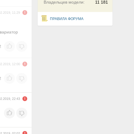
Владельцев модели:
11 181
02.2019, 11:29
ПРАВИЛА ФОРУМА
 вариатор
2
02.2019, 12:00
2
02.2019, 22:43
02.2019, 02:02