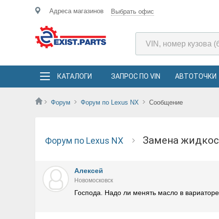
Адреса магазинов
Выбрать офис
КАТАЛОГИ
ЗАПРОС ПО VIN
АВТОТОЧКИ
Форум
Форум по Lexus NX
Сообщение
Замена жидкос
Форум по Lexus NX
Алексей
Новомосковск
Господа. Надо ли менять масло в вариаторе