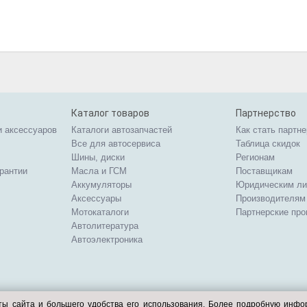
Каталог товаров
Партнерство
и аксессуаров
Каталоги автозапчастей
Как стать партн
Все для автосервиса
Таблица скидок
Шины, диски
Регионам
арантии
Масла и ГСМ
Поставщикам
Аккумуляторы
Юридическим л
Аксессуары
Производителям
Мотокаталоги
Партнерские пр
Автолитература
Автоэлектроника
ты сайта и большего удобства его использования. Более подробную инф