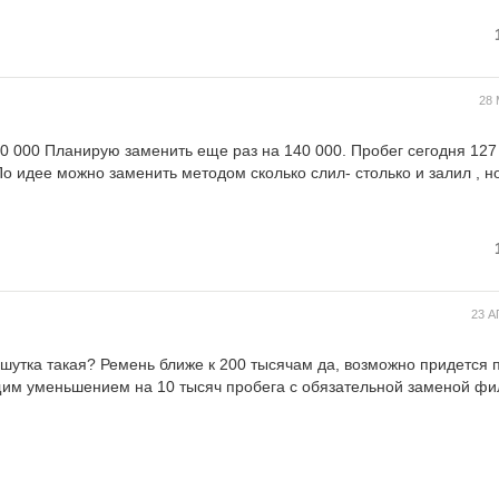
28 
0 000 Планирую заменить еще раз на 140 000. Пробег сегодня 127
о идее можно заменить методом сколько слил- столько и залил , но
23 А
 шутка такая? Ремень ближе к 200 тысячам да, возможно придется 
ющим уменьшением на 10 тысяч пробега с обязательной заменой фи