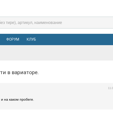
ФОРУМ
КЛУБ
ти в вариаторе.
11.
 и на каком пробеге.