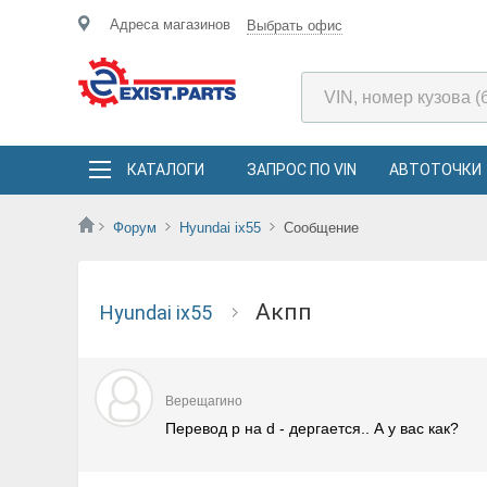
Адреса магазинов
Выбрать офис
КАТАЛОГИ
ЗАПРОС ПО VIN
АВТОТОЧКИ
Форум
Hyundai ix55
Сообщение
Акпп
Hyundai ix55
Верещагино
Перевод р на d - дергается.. А у вас как?