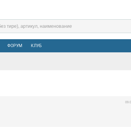
ФОРУМ
КЛУБ
09.