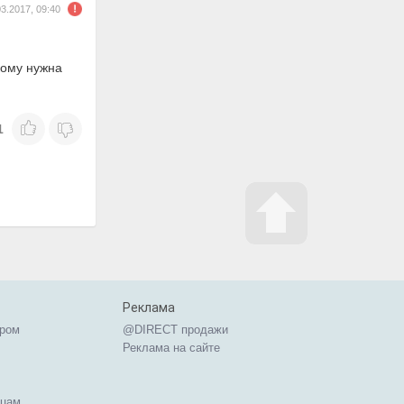
03.2017, 09:40
кому нужна
1
Реклама
ером
@DIRECT продажи
Реклама на сайте
ицам