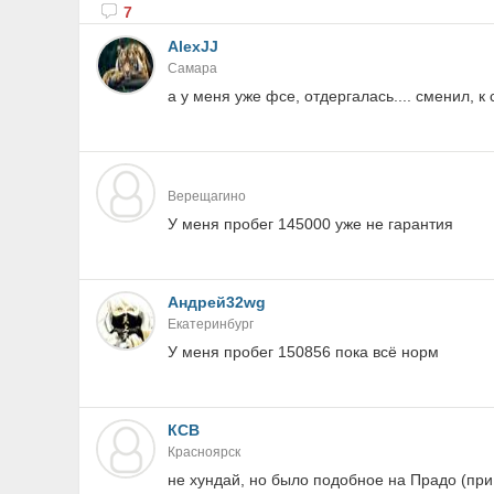
7
AlexJJ
Самара
а у меня уже фсе, отдергалась.... сменил, к 
Верещагино
У меня пробег 145000 уже не гарантия
Андрей32wg
Екатеринбург
У меня пробег 150856 пока всё норм
КСВ
Красноярск
не хундай, но было подобное на Прадо (при