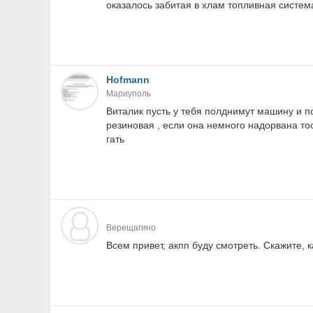
оказалось забитая в хлам топливная систем
Hofmann
Мариуполь
Виталик пусть у тебя полднимут машину и п
резиновая , если она немного надорвана то
гать
Верещагино
Всем привет, акпп буду смотреть. Скажите,