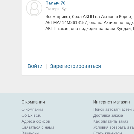
Палыч 70
Екатеринбург
Всем привет, брал АКПП на Актион в Корее,
А6ТМА414М3618157, она на Актион не подход
АКПП такая, она подходит на наши Хундаи, 
Войти
|
Зарегистрироваться
О компании
Интернет магазин
О компании
Поиск автозапчастей 
Об Exist.ru
Доставка заказа
Адреса офисов
Как оплатить заказ
Связаться с нами
Условия возврата и г
Вакансии
Стать клиентом