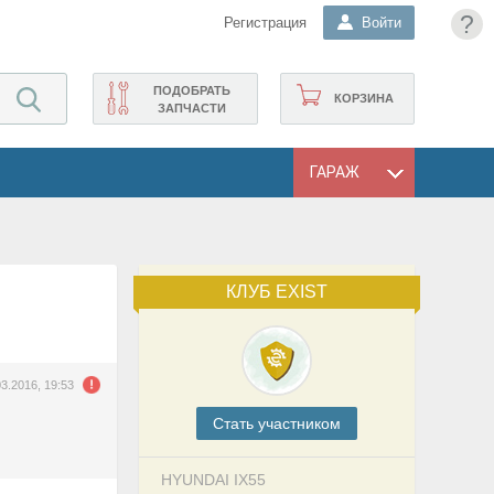
?
Регистрация
Войти
ПОДОБРАТЬ
КОРЗИНА
ЗАПЧАСТИ
ГАРАЖ
КЛУБ EXIST
03.2016, 19:53
Cтать участником
HYUNDAI IX55