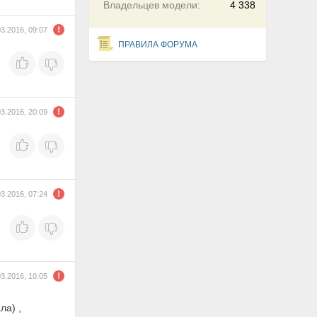
Владельцев модели:
4 338
03.2016, 09:07
ПРАВИЛА ФОРУМА
03.2016, 20:09
03.2016, 07:24
03.2016, 10:05
ла) ,