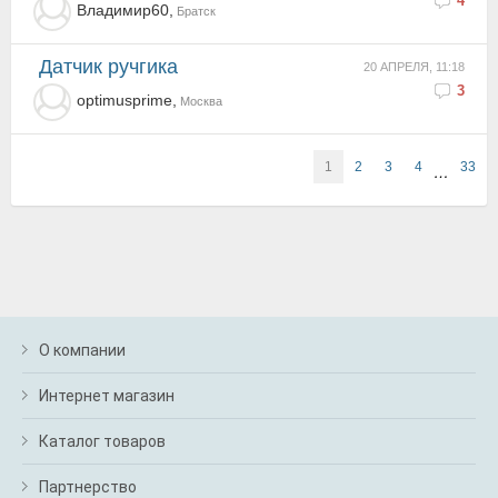
4
Владимир60,
Братск
Датчик ручгика
20 АПРЕЛЯ, 11:18
3
optimusprime,
Москва
1
2
3
4
33
…
О компании
Интернет магазин
Каталог товаров
Партнерство