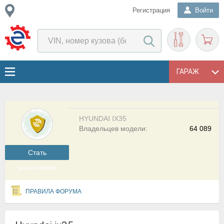
Регистрация
Войти
ГАРАЖ
HYUNDAI IX35
Владельцев модели:
64 089
Cтать
участником
ПРАВИЛА ФОРУМА