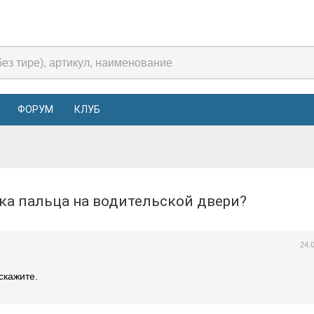
ФОРУМ
КЛУБ
тка пальца на водительской двери?
24.
скажите.