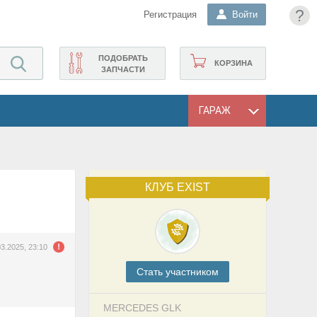
?
Регистрация
Войти
ПОДОБРАТЬ
КОРЗИНА
ЗАПЧАСТИ
ГАРАЖ
КЛУБ EXIST
03.2025, 23:10
Cтать участником
MERCEDES GLK