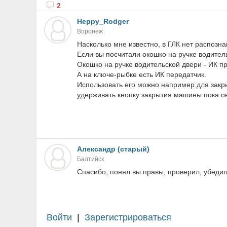
2
Heppy_Rodger
Воронеж
Насколько мне известно, в ГЛК нет распозна
Если вы посчитали окошко на ручке водитель
Окошко на ручке водительской двери - ИК п
А на ключе-рыбке есть ИК передатчик.
Использовать его можно например для закры
удерживать кнопку закрытия машины пока ок
Александр (старый)
Балтийск
Спасибо, понял вы правы, проверил, убедил
Войти
|
Зарегистрироваться