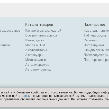
Каталог товаров
Партнерство
и аксессуаров
Каталоги автозапчастей
Как стать партн
Все для автосервиса
Таблица скидок
Шины, диски
Регионам
арантии
Масла и ГСМ
Поставщикам
Аккумуляторы
Юридическим л
Аксессуары
Производителям
Мотокаталоги
Партнерские пр
Автолитература
Автоэлектроника
ты сайта и большего удобства его использования. Более подробную инф
ых можно найти
здесь
. Продолжая пользоваться сайтом, Вы подтверждает
ми правилами обработки персональных данных. Вы можете отключить фа