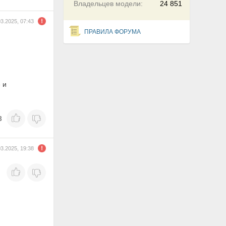
Владельцев модели:
24 851
03.2025, 07:43
ПРАВИЛА ФОРУМА
 и
3
03.2025, 19:38