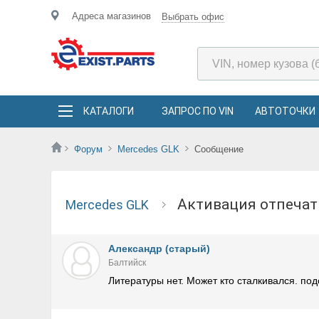
Адреса магазинов
Выбрать офис
КАТАЛОГИ
ЗАПРОС ПО VIN
АВТОТОЧКИ
Форум
Mercedes GLK
Сообщение
активация отпеча
Mercedes GLK
Александр (старый)
Балтийск
Литературы нет. Может кто сталкивался. под