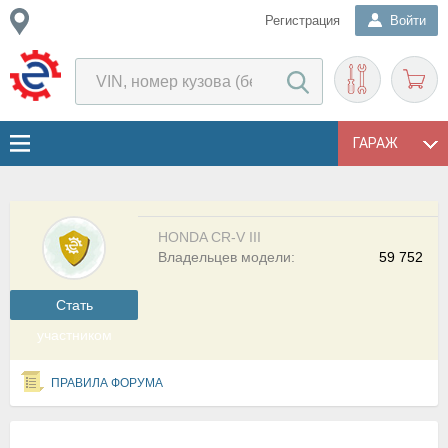
Регистрация
Войти
ГАРАЖ
HONDA CR-V III
Владельцев модели:
59 752
Cтать
участником
ПРАВИЛА ФОРУМА