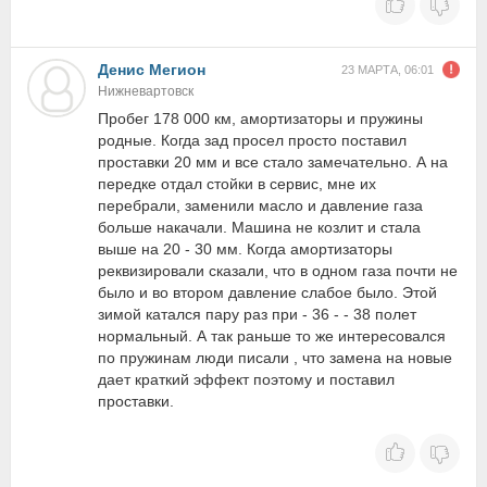
Денис Мегион
23 МАРТА, 06:01
Нижневартовск
Пробег 178 000 км, амортизаторы и пружины
родные. Когда зад просел просто поставил
проставки 20 мм и все стало замечательно. А на
передке отдал стойки в сервис, мне их
перебрали, заменили масло и давление газа
больше накачали. Машина не козлит и стала
выше на 20 - 30 мм. Когда амортизаторы
реквизировали сказали, что в одном газа почти не
было и во втором давление слабое было. Этой
зимой катался пару раз при - 36 - - 38 полет
нормальный. А так раньше то же интересовался
по пружинам люди писали , что замена на новые
дает краткий эффект поэтому и поставил
проставки.