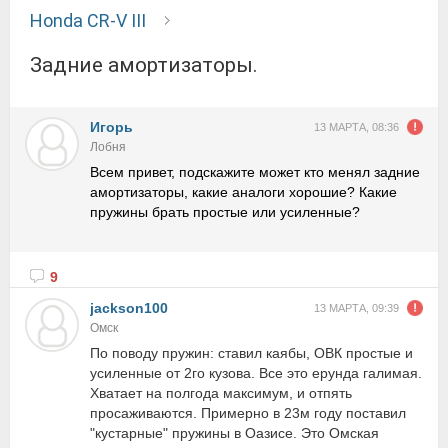
Honda CR-V III
Задние амортизаторы.
Игорь
13 МАРТА, 08:36
Лобня
Всем привет, подскажите может кто менял задние
амортизаторы, какие аналоги хорошие? Какие
пружины брать простые или усиленные?
9
jackson100
13 МАРТА, 09:39
Омск
По поводу пружин: ставил каябы, ОВК простые и
усиленные от 2го кузова. Все это ерунда галимая.
Хватает на полгода максимум, и отпять
просаживаются. Примерно в 23м году поставил
"кустарные" пружины в Оазисе. Это Омская