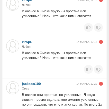
Игорь
14 МАРТА, 12:18
Лобня
В оазисе в Омске пружины простые или
усиленные? Напишите как с ними связатся.
Игорь
14 МАРТА, 12:18
Лобня
В оазисе в Омске пружины простые или
усиленные? Напишите как с ними связатся.
jackson100
14 МАРТА, 12:29
Омск
В оазисе они простые, но усиленные. Я когда
ставил, просил сделать мне именно усиленные,
но они сказали, что мне и этих хватит. По итогу 2х