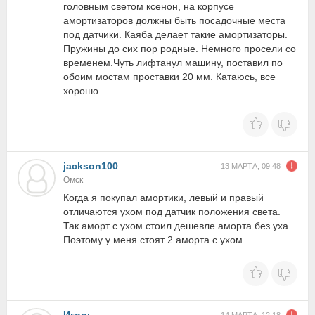
головным светом ксенон, на корпусе
амортизаторов должны быть посадочные места
под датчики. Каяба делает такие амортизаторы.
Пружины до сих пор родные. Немного просели со
временем.Чуть лифтанул машину, поставил по
обоим мостам проставки 20 мм. Катаюсь, все
хорошо.
jackson100
13 МАРТА, 09:48
Омск
Когда я покупал амортики, левый и правый
отличаются ухом под датчик положения света.
Так аморт с ухом стоил дешевле аморта без уха.
Поэтому у меня стоят 2 аморта с ухом