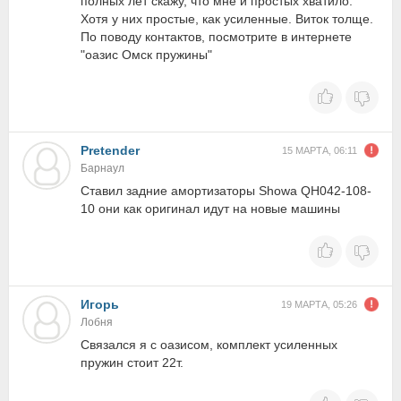
полных лет скажу, что мне и простых хватило.
Хотя у них простые, как усиленные. Виток толще.
По поводу контактов, посмотрите в интернете
"оазис Омск пружины"
Pretender
15 МАРТА, 06:11
Барнаул
Ставил задние амортизаторы Showa QH042-108-
10 они как оригинал идут на новые машины
Игорь
19 МАРТА, 05:26
Лобня
Связался я с оазисом, комплект усиленных
пружин стоит 22т.