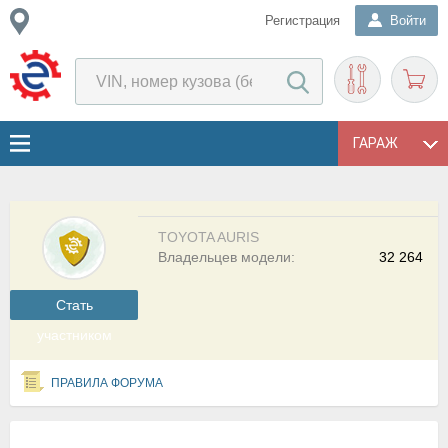
Регистрация
Войти
ГАРАЖ
TOYOTA AURIS
Владельцев модели:
32 264
Cтать
участником
ПРАВИЛА ФОРУМА