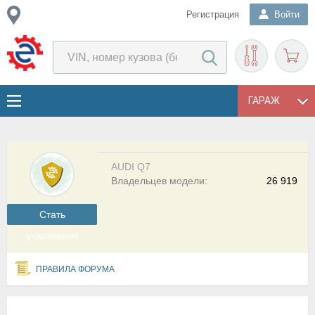
Регистрация
Войти
ГАРАЖ
AUDI Q7
Владельцев модели:
26 919
Cтать
участником
ПРАВИЛА ФОРУМА