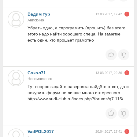
Вадим тур
13.03.2017, 17:42
Анискино
Убрать одно, а спрограмить (прошить) без всего
этого надо найти хорошего спеца. На заметке
есть один, кто прошьет грамотно
Сокол71
13.03.2017, 22:36
Новомосковск
Тут вопрос задайте наверняка найдёте ответ, да и
покурить форум не лишне много интересного
http://www.audi-club.ru/index.php?forums/q7.115/
VadPOL2017
20.04.2017, 17:41