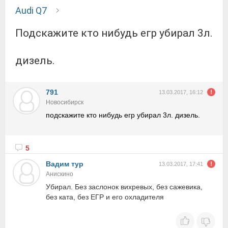
Audi Q7
подскажите кто нибудь егр убирал 3л.
дизель.
791
13.03.2017, 16:12
Новосибирск
подскажите кто нибудь егр убирал 3л. дизель.
5
Вадим тур
13.03.2017, 17:41
Анискино
Убирал. Без заслонок вихревых, без сажевика,
без ката, без ЕГР и его охладителя