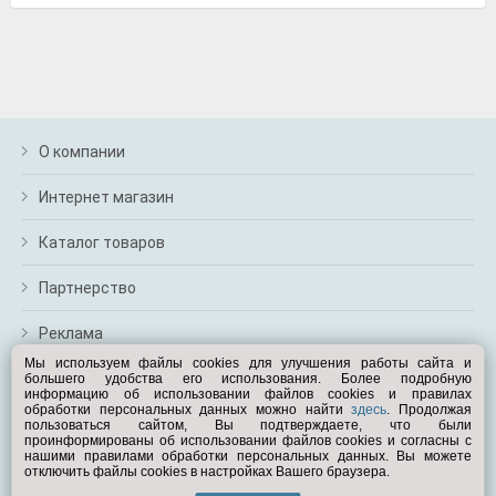
О компании
Интернет магазин
Каталог товаров
Партнерство
Реклама
Мы используем файлы cookies для улучшения работы сайта и
большего удобства его использования. Более подробную
Перейти на полную версию
информацию об использовании файлов cookies и правилах
обработки персональных данных можно найти
здесь
. Продолжая
Вам помочь?
пользоваться сайтом, Вы подтверждаете, что были
проинформированы об использовании файлов cookies и согласны с
нашими правилами обработки персональных данных. Вы можете
отключить файлы cookies в настройках Вашего браузера.
© Exist.ru 1998—2026