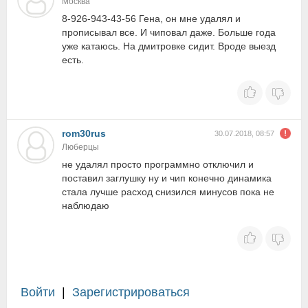
Москва
8-926-943-43-56 Гена, он мне удалял и
прописывал все. И чиповал даже. Больше года
уже катаюсь. На дмитровке сидит. Вроде выезд
есть.
rom30rus
30.07.2018, 08:57
Люберцы
не удалял просто программно отключил и
поставил заглушку ну и чип конечно динамика
стала лучше расход снизился минусов пока не
наблюдаю
Войти
|
Зарегистрироваться