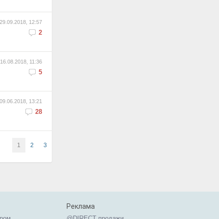
29.09.2018, 12:57
2
16.08.2018, 11:36
5
09.06.2018, 13:21
28
1
2
3
Реклама
ером
@DIRECT продажи