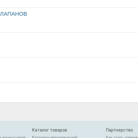
КЛАПАНОВ
Каталог товаров
Партнерство
и аксессуаров
Каталоги автозапчастей
Как стать партн