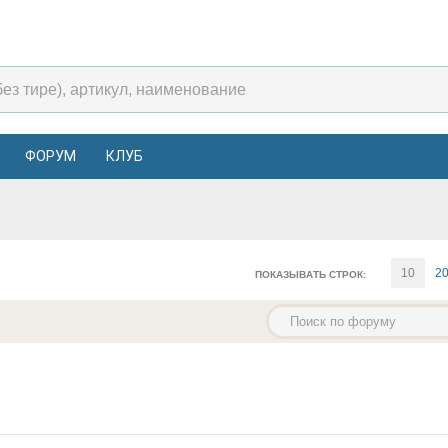
ФОРУМ
КЛУБ
10
2
ПОКАЗЫВАТЬ СТРОК: