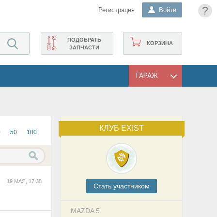
?
Регистрация
Войти
ПОДОБРАТЬ
КОРЗИНА
ЗАПЧАСТИ
ГАРАЖ
КЛУБ EXIST
0
50
100
19 МАЯ, 17:38
Cтать участником
MAZDA 5