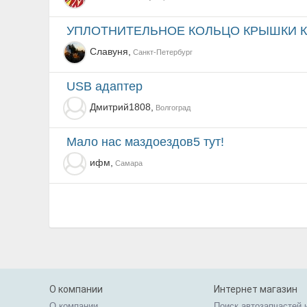
УПЛОТНИТЕЛЬНОЕ КОЛЬЦО КРЫШКИ 
Славуня,
Санкт-Петербург
USB адаптер
Дмитрий1808,
Волгоград
мало нас маздоездов5 тут!
ифм,
Самара
О компании
Интернет магазин
О компании
Поиск автозапчастей 