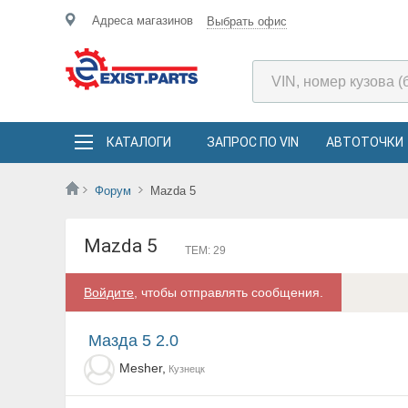
Адреса магазинов
Выбрать офис
КАТАЛОГИ
ЗАПРОС ПО VIN
АВТОТОЧКИ
Форум
Mazda 5
Mazda 5
ТЕМ: 29
Войдите
, чтобы отправлять сообщения.
Мазда 5 2.0
Mesher,
Кузнецк