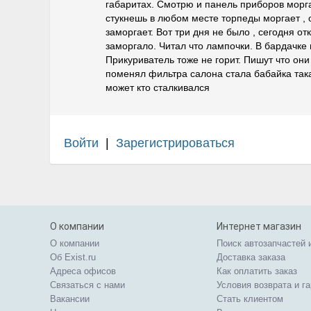
габаритах. Смотрю и панель приборов морга
стукнешь в любом месте торпеды моргает , 
заморгает. Вот три дня не было , сегодня 
заморгало. Читал что лампочки. В бардачке
Прикуриватель тоже не горит. Пишут что они 
поменял фильтра салона стала бабайка така
может кто сталкивался
Войти
|
Зарегистрироваться
О компании
Интернет магазин
О компании
Поиск автозапчастей 
Об Exist.ru
Доставка заказа
Адреса офисов
Как оплатить заказ
Связаться с нами
Условия возврата и г
Вакансии
Стать клиентом