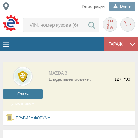
Регистрация
Войти
ГАРАЖ
MAZDA 3
Владельцев модели:
127 790
Cтать
участником
ПРАВИЛА ФОРУМА