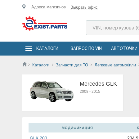
Адреса магазинов
Выбрать офис
КАТАЛОГИ
ЗАПРОС ПО VIN
АВТОТОЧКИ
Каталоги
Запчасти для ТО
Легковые автомобили
Mercedes GLK
2008
-
2015
МОДИФИКАЦИЯ
GLK 200
204.9