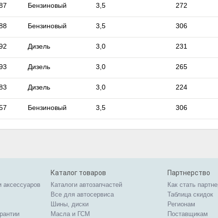
87
Бензиновый
3,5
272
88
Бензиновый
3,5
306
92
Дизель
3,0
231
93
Дизель
3,0
265
83
Дизель
3,0
224
57
Бензиновый
3,5
306
Каталог товаров
Партнерство
и аксессуаров
Каталоги автозапчастей
Как стать партн
Все для автосервиса
Таблица скидок
Шины, диски
Регионам
арантии
Масла и ГСМ
Поставщикам