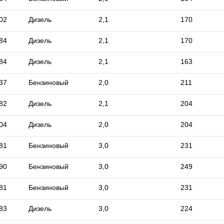
02
Дизель
2,1
170
84
Дизель
2,1
170
84
Дизель
2,1
163
37
Бензиновый
2,0
211
82
Дизель
2,1
204
04
Дизель
2,0
204
81
Бензиновый
3,0
231
90
Бензиновый
3,0
249
81
Бензиновый
3,0
231
83
Дизель
3,0
224