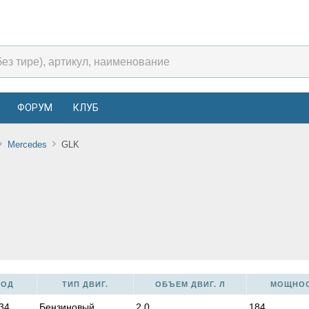
ФОРУМ
КЛУБ
Mercedes
GLK
КОД
ТИП ДВИГ.
ОБЪЕМ ДВИГ. Л
МОЩНОСТ
34
Бензиновый
2,0
184