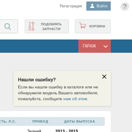
?
Регистрация
Войти
ПОДОБРАТЬ
КОРЗИНА
ЗАПЧАСТИ
ГАРАЖ
Нашли ошибку?
Если вы нашли ошибку в каталоге или не
обнаружили модель Вашего автомобиля,
пожалуйста, сообщите
нам об этом
.
Ь, Л.С.
ПРИВОД
ДАТЫ ВЫПУСКА
Задний
2013
-
2015