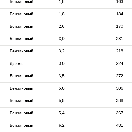
Бензиновый
1,8
163
Бензиновый
1,8
184
Бензиновый
2,6
170
Бензиновый
3,0
231
Бензиновый
3,2
218
Дизель
3,0
224
Бензиновый
3,5
272
Бензиновый
5,0
306
Бензиновый
5,5
388
Бензиновый
5,4
367
Бензиновый
6,2
481