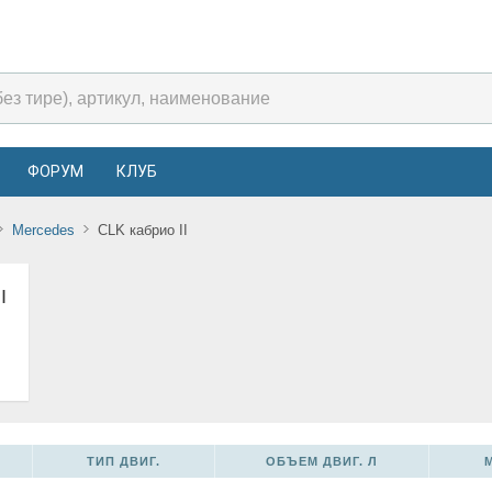
ФОРУМ
КЛУБ
Mercedes
CLK кабрио II
I
ТИП ДВИГ.
ОБЪЕМ ДВИГ. Л