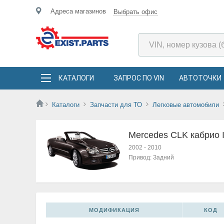
Адреса магазинов
Выбрать офис
КАТАЛОГИ
ЗАПРОС ПО VIN
АВТОТОЧКИ
Каталоги
Запчасти для ТО
Легковые автомобили
Mercedes CLK кабрио I
2002
-
2010
Привод:
Задний
МОДИФИКАЦИЯ
КОД