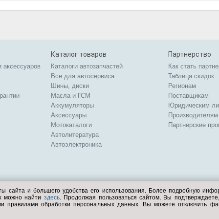
Каталог товаров
Партнерство
и аксессуаров
Каталоги автозапчастей
Как стать партн
Все для автосервиса
Таблица скидок
Шины, диски
Регионам
арантии
Масла и ГСМ
Поставщикам
Аккумуляторы
Юридическим л
Аксессуары
Производителям
Мотокаталоги
Партнерские пр
Автолитература
Автоэлектроника
ты сайта и большего удобства его использования. Более подробную инф
ых можно найти
здесь
. Продолжая пользоваться сайтом, Вы подтверждает
ми правилами обработки персональных данных. Вы можете отключить фа