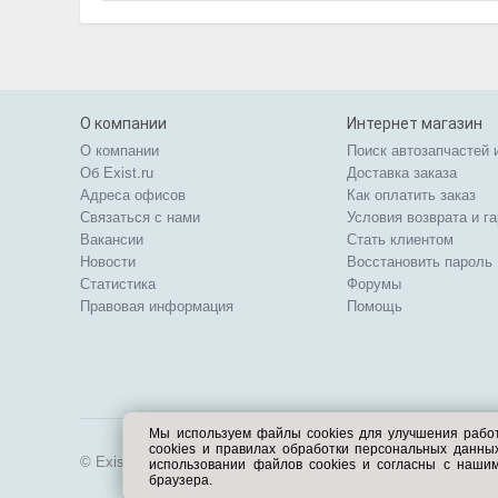
О компании
Интернет магазин
О компании
Поиск автозапчастей 
Об Exist.ru
Доставка заказа
Адреса офисов
Как оплатить заказ
Связаться с нами
Условия возврата и г
Вакансии
Стать клиентом
Новости
Восстановить пароль
Статистика
Форумы
Правовая информация
Помощь
Мы используем файлы cookies для улучшения рабо
cookies и правилах обработки персональных данн
© Exist.ru 1998—2026
использовании файлов cookies и согласны с наши
браузера.