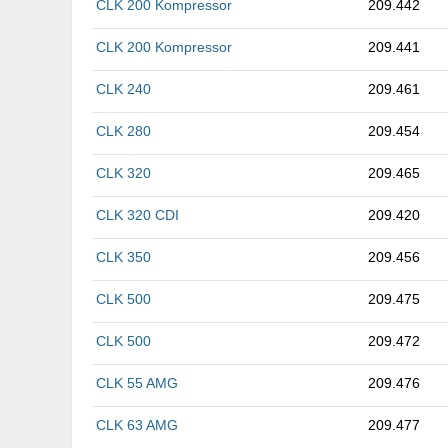
CLK 200 Kompressor
209.442
CLK 200 Kompressor
209.441
CLK 240
209.461
CLK 280
209.454
CLK 320
209.465
CLK 320 CDI
209.420
CLK 350
209.456
CLK 500
209.475
CLK 500
209.472
CLK 55 AMG
209.476
CLK 63 AMG
209.477