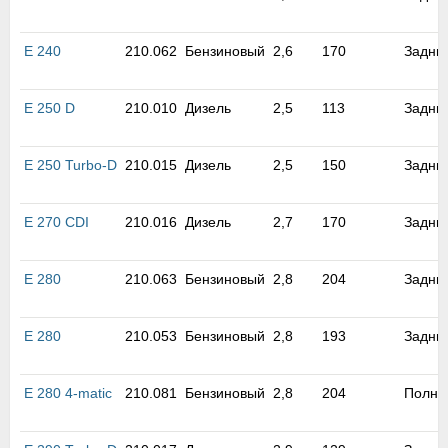
E 240
210.062
Бензиновый
2,6
170
Задни
E 250 D
210.010
Дизель
2,5
113
Задни
E 250 Turbo-D
210.015
Дизель
2,5
150
Задни
E 270 CDI
210.016
Дизель
2,7
170
Задни
E 280
210.063
Бензиновый
2,8
204
Задни
E 280
210.053
Бензиновый
2,8
193
Задни
E 280 4-matic
210.081
Бензиновый
2,8
204
Полны