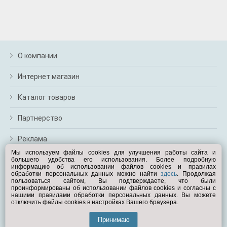
О компании
Интернет магазин
Каталог товаров
Партнерство
Реклама
Мы используем файлы cookies для улучшения работы сайта и
большего удобства его использования. Более подробную
Перейти на полную версию
информацию об использовании файлов cookies и правилах
обработки персональных данных можно найти
здесь
. Продолжая
Вам помочь?
пользоваться сайтом, Вы подтверждаете, что были
проинформированы об использовании файлов cookies и согласны с
нашими правилами обработки персональных данных. Вы можете
отключить файлы cookies в настройках Вашего браузера.
© Exist.ru 1998—2026
Принимаю