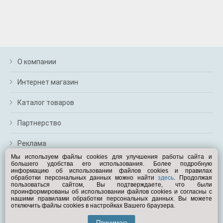
О компании
Интернет магазин
Каталог товаров
Партнерство
Реклама
Мы используем файлы cookies для улучшения работы сайта и
большего удобства его использования. Более подробную
Перейти на полную версию
информацию об использовании файлов cookies и правилах
обработки персональных данных можно найти
здесь
. Продолжая
Вам помочь?
пользоваться сайтом, Вы подтверждаете, что были
проинформированы об использовании файлов cookies и согласны с
нашими правилами обработки персональных данных. Вы можете
отключить файлы cookies в настройках Вашего браузера.
© Exist.ru 1998—2026
Принимаю