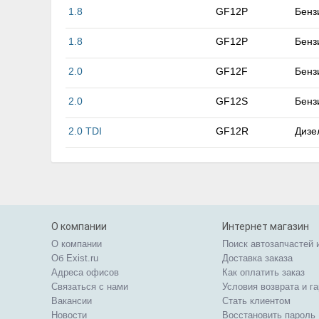
1.8
GF12P
Бенз
1.8
GF12P
Бенз
2.0
GF12F
Бенз
2.0
GF12S
Бенз
2.0 TDI
GF12R
Дизе
О компании
Интернет магазин
О компании
Поиск автозапчастей 
Об Exist.ru
Доставка заказа
Адреса офисов
Как оплатить заказ
Связаться с нами
Условия возврата и г
Вакансии
Стать клиентом
Новости
Восстановить пароль