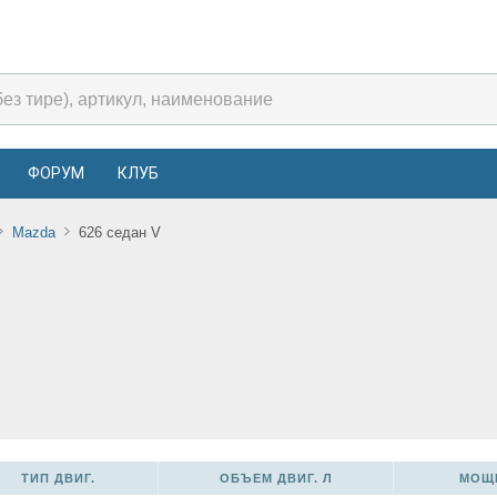
ФОРУМ
КЛУБ
Mazda
626 седан V
ТИП ДВИГ.
ОБЪЕМ ДВИГ. Л
МОЩН