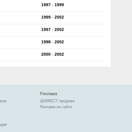
1997
-
1999
1999
-
2002
1997
-
2002
1998
-
2002
2000
-
2002
Реклама
ером
@DIRECT продажи
Реклама на сайте
ицам