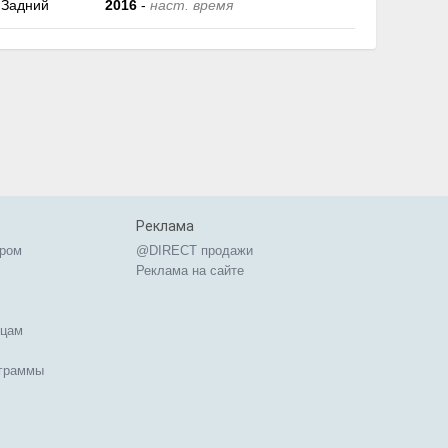
Задний
2016
-
наст. время
Реклама
ером
@DIRECT продажи
Реклама на сайте
ицам
ограммы