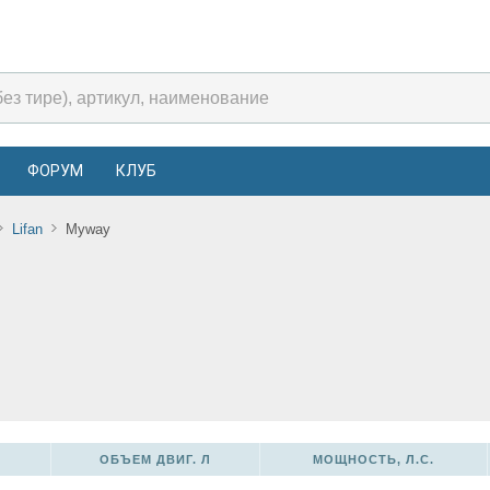
ФОРУМ
КЛУБ
Lifan
Myway
ОБЪЕМ ДВИГ. Л
МОЩНОСТЬ, Л.С.