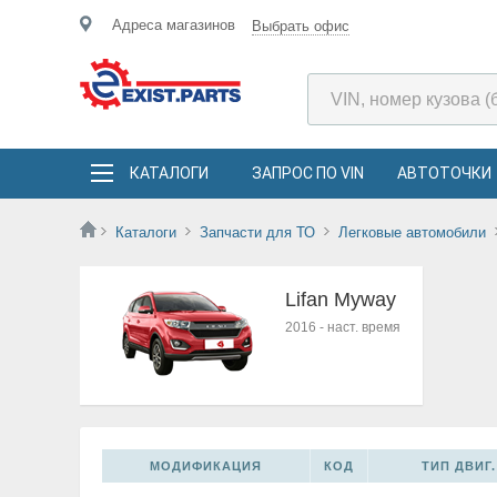
Адреса магазинов
Выбрать офис
КАТАЛОГИ
ЗАПРОС ПО VIN
АВТОТОЧКИ
Каталоги
Запчасти для ТО
Легковые автомобили
Lifan Myway
2016
-
наст. время
МОДИФИКАЦИЯ
КОД
ТИП ДВИГ.