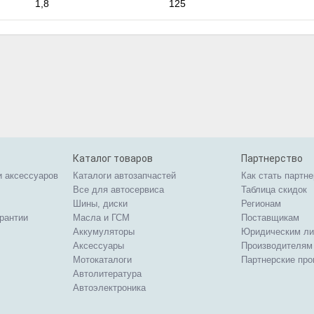
1,8
125
Каталог товаров
Партнерство
и аксессуаров
Каталоги автозапчастей
Как стать партн
Все для автосервиса
Таблица скидок
Шины, диски
Регионам
арантии
Масла и ГСМ
Поставщикам
Аккумуляторы
Юридическим л
Аксессуары
Производителям
Мотокаталоги
Партнерские пр
Автолитература
Автоэлектроника