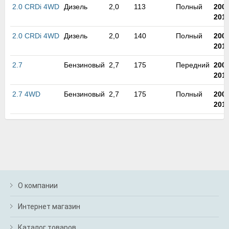
2.0 CRDi 4WD
Дизель
2,0
113
Полный
200
201
2.0 CRDi 4WD
Дизель
2,0
140
Полный
200
201
2.7
Бензиновый
2,7
175
Передний
200
201
2.7 4WD
Бензиновый
2,7
175
Полный
200
201
О компании
Интернет магазин
Каталог товаров