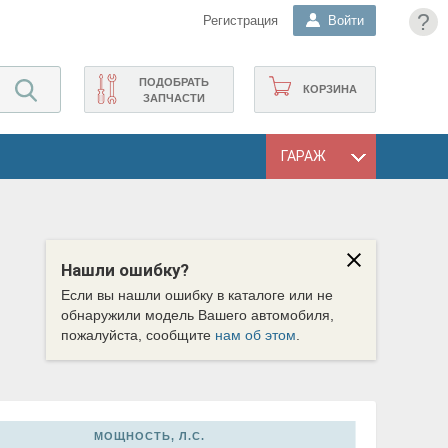
?
Регистрация
Войти
ПОДОБРАТЬ
КОРЗИНА
ЗАПЧАСТИ
ГАРАЖ
Нашли ошибку?
Если вы нашли ошибку в каталоге или не
обнаружили модель Вашего автомобиля,
пожалуйста, сообщите
нам об этом
.
МОЩНОСТЬ, Л.С.