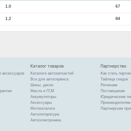
1,0
67
1,2
84
Каталог товаров
Партнерство
и аксессуаров
Каталоги автозапчастей
Как стать партн
Все для автосервиса
Таблица скидок
Шины, диски
Регионам
арантии
Масла и ГСМ
Поставщикам
Аккумуляторы
Юридическим л
Аксессуары
Производителям
Мотокаталоги
Партнерские пр
Автолитература
Автоэлектроника