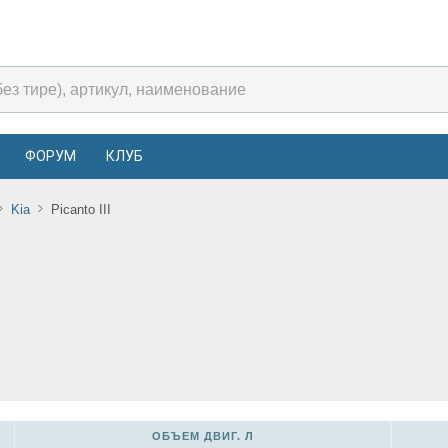
ФОРУМ
КЛУБ
Kia
Picanto III
ОБЪЕМ ДВИГ. Л