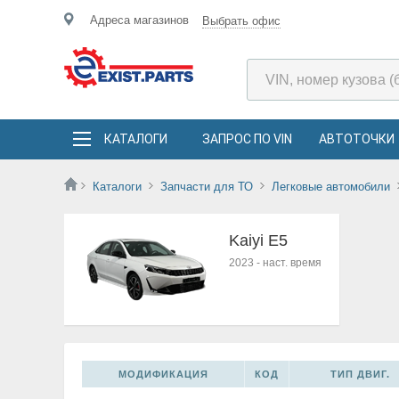
Адреса магазинов
Выбрать офис
КАТАЛОГИ
ЗАПРОС ПО VIN
АВТОТОЧКИ
Каталоги
Запчасти для ТО
Легковые автомобили
Kaiyi E5
2023
-
наст. время
МОДИФИКАЦИЯ
КОД
ТИП ДВИГ.