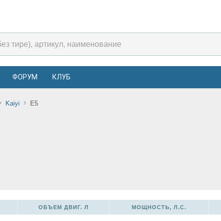
ФОРУМ
КЛУБ
Kaiyi
E5
ОБЪЕМ ДВИГ. Л
МОЩНОСТЬ, Л.С.