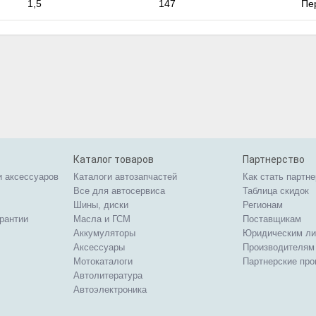
1,5
147
Пе
Каталог товаров
Партнерство
и аксессуаров
Каталоги автозапчастей
Как стать партн
Все для автосервиса
Таблица скидок
Шины, диски
Регионам
арантии
Масла и ГСМ
Поставщикам
Аккумуляторы
Юридическим л
Аксессуары
Производителям
Мотокаталоги
Партнерские пр
Автолитература
Автоэлектроника