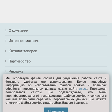
О компании
Интернет магазин
Каталог товаров
Партнерство
Реклама
Мы используем файлы cookies для улучшения работы сайта и
большего удобства его использования. Более подробную
Перейти на полную версию
информацию об использовании файлов cookies и правилах
обработки персональных данных можно найти
здесь
. Продолжая
Вам помочь?
пользоваться сайтом, Вы подтверждаете, что были
проинформированы об использовании файлов cookies и согласны с
нашими правилами обработки персональных данных. Вы можете
отключить файлы cookies в настройках Вашего браузера.
© Exist.ru 1998—2026
Принимаю