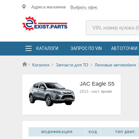
Адреса магазинов
Выбрать офис
КАТАЛОГИ
ЗАПРОС ПО VIN
АВТОТОЧКИ
Каталоги
Запчасти для ТО
Легковые автомобили
JAC Eagle S5
2013
-
наст. время
МОДИФИКАЦИЯ
КОД
ТИП ДВИГ.