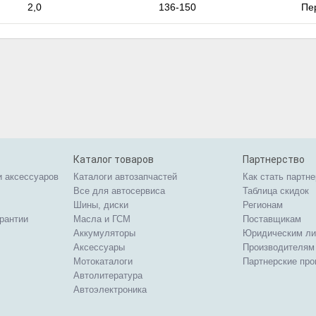
2,0
136-150
Пе
Каталог товаров
Партнерство
и аксессуаров
Каталоги автозапчастей
Как стать партн
Все для автосервиса
Таблица скидок
Шины, диски
Регионам
арантии
Масла и ГСМ
Поставщикам
Аккумуляторы
Юридическим л
Аксессуары
Производителям
Мотокаталоги
Партнерские пр
Автолитература
Автоэлектроника