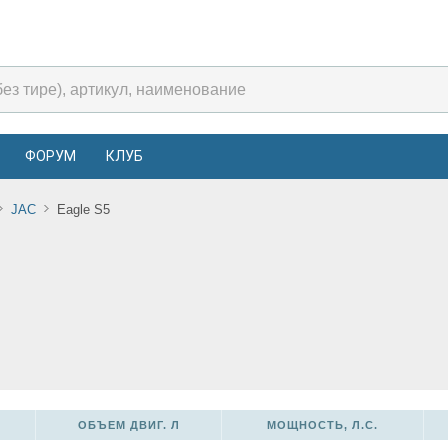
ФОРУМ
КЛУБ
JAC
Eagle S5
ОБЪЕМ ДВИГ. Л
МОЩНОСТЬ, Л.С.