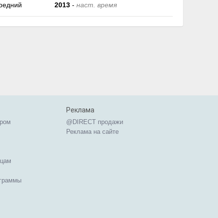
редний
2013
-
наст. время
Реклама
ером
@DIRECT продажи
Реклама на сайте
ицам
ограммы