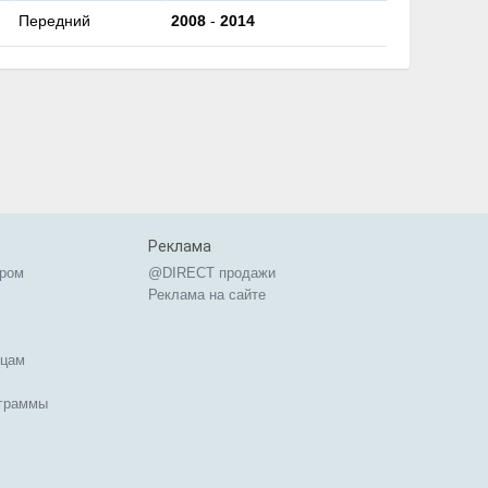
Передний
2008
-
2014
Реклама
ером
@DIRECT продажи
Реклама на сайте
ицам
ограммы