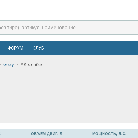
ФОРУМ
КЛУБ
Geely
MK хэтчбек
.
ОБЪЕМ ДВИГ. Л
МОЩНОСТЬ, Л.С.