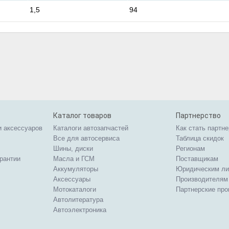
1,5
94
Каталог товаров
Партнерство
и аксессуаров
Каталоги автозапчастей
Как стать партн
Все для автосервиса
Таблица скидок
Шины, диски
Регионам
арантии
Масла и ГСМ
Поставщикам
Аккумуляторы
Юридическим л
Аксессуары
Производителям
Мотокаталоги
Партнерские пр
Автолитература
Автоэлектроника