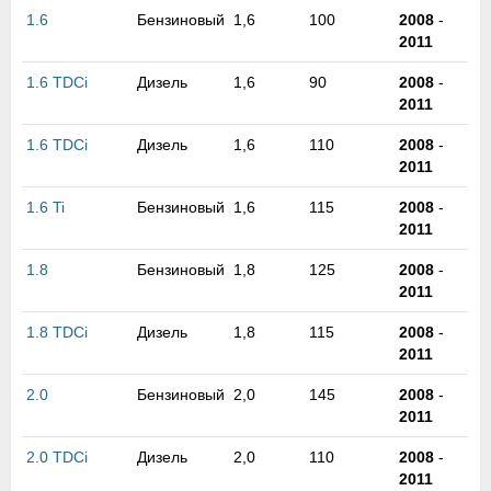
м
1.6
Бензиновый
1,6
100
2008
-
В
2011
а
п
1.6 TDCi
Дизель
1,6
90
2008
-
с
2011
н
о
1.6 TDCi
Дизель
1,6
110
2008
-
э
2011
1.6 Ti
Бензиновый
1,6
115
2008
-
2011
1.8
Бензиновый
1,8
125
2008
-
2011
1.8 TDCi
Дизель
1,8
115
2008
-
2011
2.0
Бензиновый
2,0
145
2008
-
2011
2.0 TDCi
Дизель
2,0
110
2008
-
2011