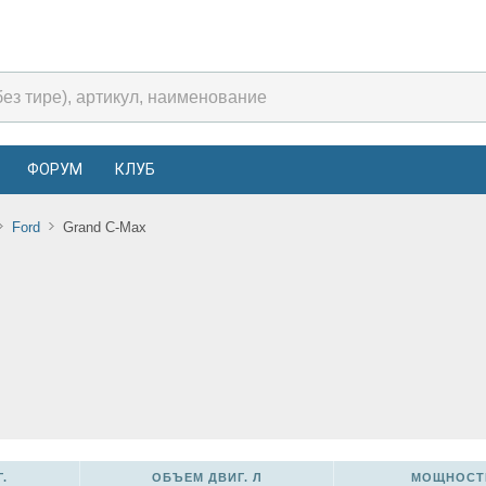
ФОРУМ
КЛУБ
Ford
Grand C-Max
.
ОБЪЕМ ДВИГ. Л
МОЩНОСТЬ