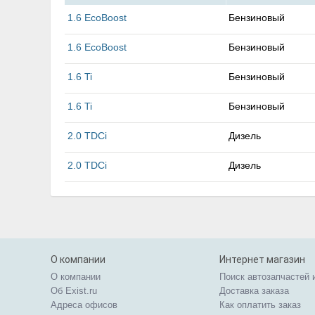
1.6 EcoBoost
Бензиновый
1.6 EcoBoost
Бензиновый
1.6 Ti
Бензиновый
1.6 Ti
Бензиновый
2.0 TDCi
Дизель
2.0 TDCi
Дизель
О компании
Интернет магазин
О компании
Поиск автозапчастей 
Об Exist.ru
Доставка заказа
Адреса офисов
Как оплатить заказ