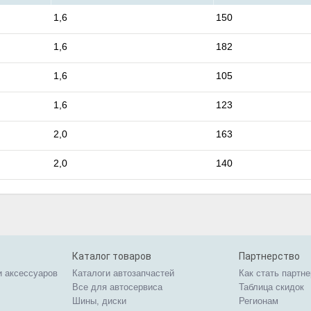
1,6
150
1,6
182
1,6
105
1,6
123
2,0
163
2,0
140
Каталог товаров
Партнерство
и аксессуаров
Каталоги автозапчастей
Как стать партн
Все для автосервиса
Таблица скидок
Шины, диски
Регионам