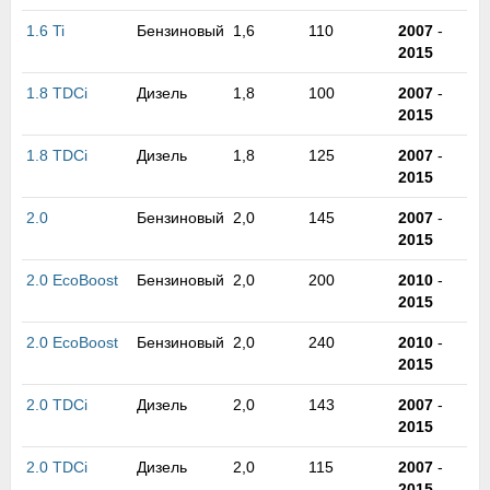
м
1.6 Ti
Бензиновый
1,6
110
2007
-
В
2015
а
п
1.8 TDCi
Дизель
1,8
100
2007
-
с
2015
н
о
1.8 TDCi
Дизель
1,8
125
2007
-
э
2015
2.0
Бензиновый
2,0
145
2007
-
2015
2.0 EcoBoost
Бензиновый
2,0
200
2010
-
2015
2.0 EcoBoost
Бензиновый
2,0
240
2010
-
2015
2.0 TDCi
Дизель
2,0
143
2007
-
2015
2.0 TDCi
Дизель
2,0
115
2007
-
2015