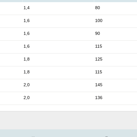
1,4
80
1,6
100
1,6
90
1,6
115
1,8
125
1,8
115
2,0
145
2,0
136