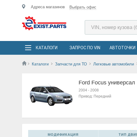
Адреса магазинов
Выбрать офис
КАТАЛОГИ
ЗАПРОС ПО VIN
АВТОТОЧКИ
Каталоги
Запчасти для ТО
Легковые автомобили
Ford Focus универсал 
2004
-
2008
Привод:
Передний
МОДИФИКАЦИЯ
ТИП ДВИГ