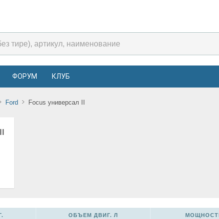
ФОРУМ
КЛУБ
Ford
Focus универсал II
II
.
ОБЪЕМ ДВИГ. Л
МОЩНОСТЬ