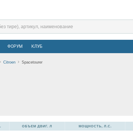
ФОРУМ
КЛУБ
Citroen
Spacetourer
.
ОБЪЕМ ДВИГ. Л
МОЩНОСТЬ, Л.С.