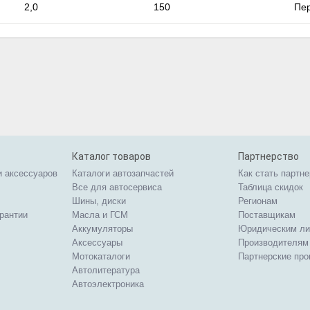
2,0
150
Пе
Каталог товаров
Партнерство
и аксессуаров
Каталоги автозапчастей
Как стать партн
Все для автосервиса
Таблица скидок
Шины, диски
Регионам
арантии
Масла и ГСМ
Поставщикам
Аккумуляторы
Юридическим л
Аксессуары
Производителям
Мотокаталоги
Партнерские пр
Автолитература
Автоэлектроника