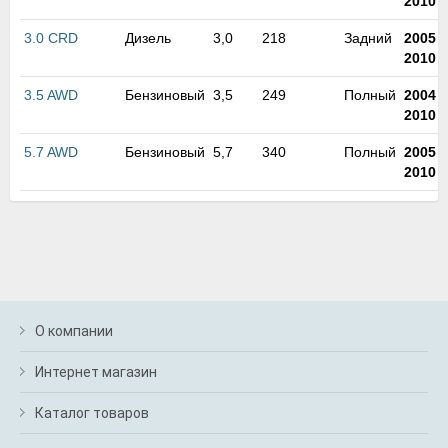
2010
м
В
3.0 CRD
Дизель
3,0
218
Задний
2005
-
а
2010
п
с
3.5 AWD
Бензиновый
3,5
249
Полный
2004
-
н
2010
о
э
5.7 AWD
Бензиновый
5,7
340
Полный
2005
-
2010
О компании
Интернет магазин
Каталог товаров