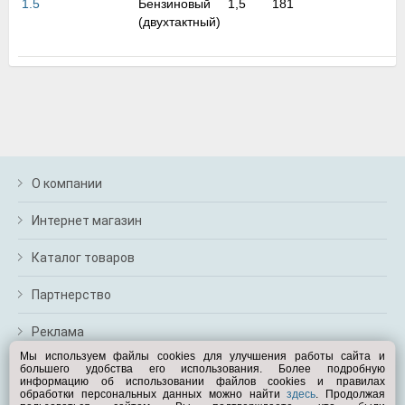
1.5
Бензиновый
1,5
181
2
м
(двухтактный)
н
В
в
а
п
с
н
о
э
О компании
Интернет магазин
Каталог товаров
Партнерство
Реклама
Мы используем файлы cookies для улучшения работы сайта и
большего удобства его использования. Более подробную
Перейти на полную версию
информацию об использовании файлов cookies и правилах
обработки персональных данных можно найти
здесь
. Продолжая