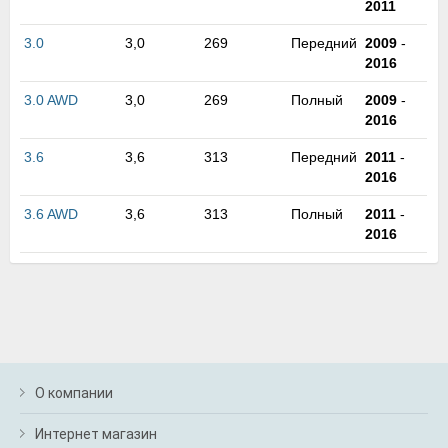
2011
м
В
3.0
3,0
269
Передний
2009
-
а
2016
п
с
3.0 AWD
3,0
269
Полный
2009
-
н
2016
о
э
3.6
3,6
313
Передний
2011
-
2016
3.6 AWD
3,6
313
Полный
2011
-
2016
О компании
Интернет магазин