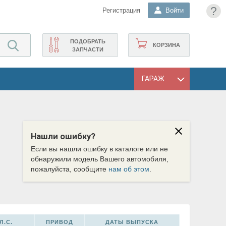
?
Регистрация
Войти
ПОДОБРАТЬ
КОРЗИНА
ЗАПЧАСТИ
ГАРАЖ
Нашли ошибку?
Если вы нашли ошибку в каталоге или не
обнаружили модель Вашего автомобиля,
пожалуйста, сообщите
нам об этом
.
Л.С.
ПРИВОД
ДАТЫ ВЫПУСКА