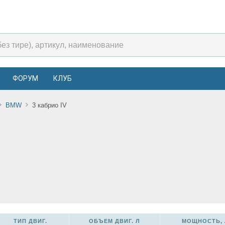
ФОРУМ
КЛУБ
BMW
3 кабрио IV
ТИП ДВИГ.
ОБЪЕМ ДВИГ. Л
МОЩНОСТЬ, 