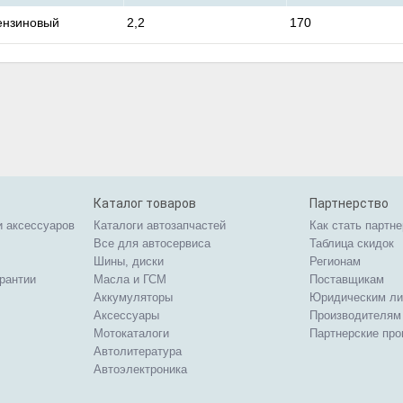
ензиновый
2,2
170
Каталог товаров
Партнерство
и аксессуаров
Каталоги автозапчастей
Как стать партн
Все для автосервиса
Таблица скидок
Шины, диски
Регионам
арантии
Масла и ГСМ
Поставщикам
Аккумуляторы
Юридическим л
Аксессуары
Производителям
Мотокаталоги
Партнерские пр
Автолитература
Автоэлектроника