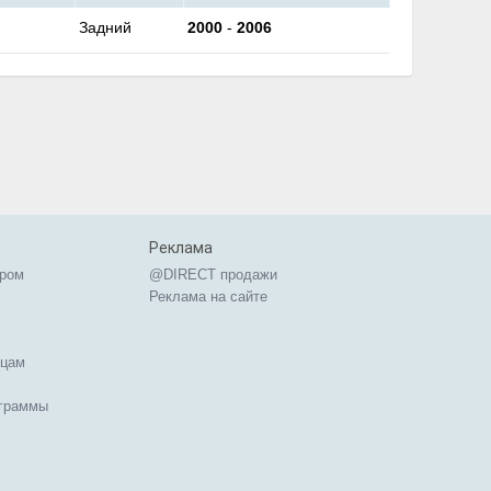
Задний
2000
-
2006
Реклама
ером
@DIRECT продажи
Реклама на сайте
ицам
ограммы