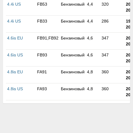
4.4i US
FB53
Бензиновый
4,4
320
200
200
4.4i US
FB33
Бензиновый
4,4
286
199
200
4.6is EU
FB91,FB92
Бензиновый
4,6
347
200
200
4.6is US
FB93
Бензиновый
4,6
347
200
200
4.8is EU
FA91
Бензиновый
4,8
360
200
200
4.8is US
FA93
Бензиновый
4,8
360
200
200