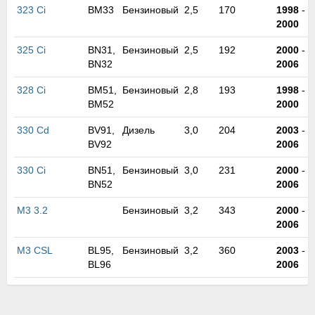
323 Ci
BM33
Бензиновый
2,5
170
1998
-
2000
325 Ci
BN31,
Бензиновый
2,5
192
2000
-
BN32
2006
328 Ci
BM51,
Бензиновый
2,8
193
1998
-
BM52
2000
330 Cd
BV91,
Дизель
3,0
204
2003
-
BV92
2006
330 Ci
BN51,
Бензиновый
3,0
231
2000
-
BN52
2006
M3 3.2
Бензиновый
3,2
343
2000
-
2006
M3 CSL
BL95,
Бензиновый
3,2
360
2003
-
BL96
2006