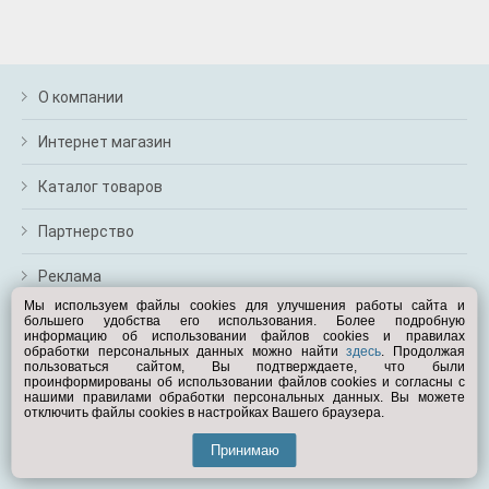
О компании
Интернет магазин
Каталог товаров
Партнерство
Реклама
Мы используем файлы cookies для улучшения работы сайта и
большего удобства его использования. Более подробную
Перейти на полную версию
информацию об использовании файлов cookies и правилах
обработки персональных данных можно найти
здесь
. Продолжая
Вам помочь?
пользоваться сайтом, Вы подтверждаете, что были
проинформированы об использовании файлов cookies и согласны с
нашими правилами обработки персональных данных. Вы можете
отключить файлы cookies в настройках Вашего браузера.
© Exist.ru 1998—2026
Принимаю