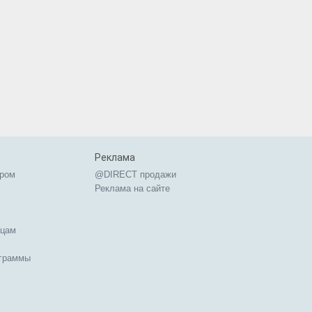
Реклама
ером
@DIRECT продажи
Реклама на сайте
ицам
ограммы