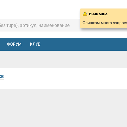
Слишком много запросо
ФОРУМ
КЛУБ
СЕ