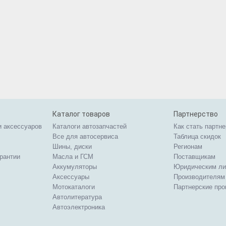
Каталог товаров
Партнерство
и аксессуаров
Каталоги автозапчастей
Как стать партн
Все для автосервиса
Таблица скидок
Шины, диски
Регионам
арантии
Масла и ГСМ
Поставщикам
Аккумуляторы
Юридическим л
Аксессуары
Производителям
Мотокаталоги
Партнерские пр
Автолитература
Автоэлектроника