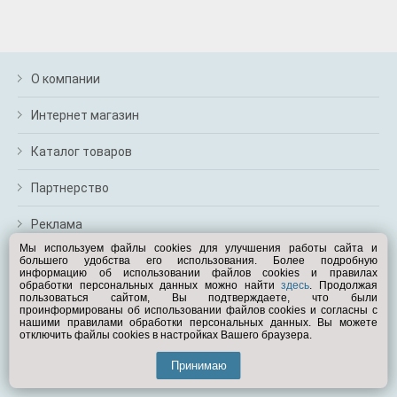
О компании
Интернет магазин
Каталог товаров
Партнерство
Реклама
Мы используем файлы cookies для улучшения работы сайта и
большего удобства его использования. Более подробную
Перейти на полную версию
информацию об использовании файлов cookies и правилах
обработки персональных данных можно найти
здесь
. Продолжая
Вам помочь?
пользоваться сайтом, Вы подтверждаете, что были
проинформированы об использовании файлов cookies и согласны с
нашими правилами обработки персональных данных. Вы можете
отключить файлы cookies в настройках Вашего браузера.
© Exist.ru 1998—2026
Принимаю